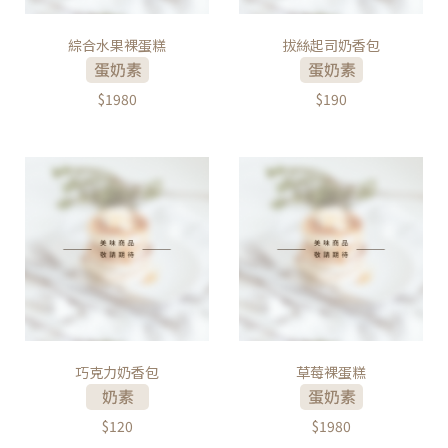
綜合水果裸蛋糕
拔絲起司奶香包
$1980
$190
巧克力奶香包
草莓裸蛋糕
$120
$1980